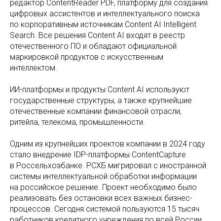
редактор ContentReader PDF, платформу для создания
цифровых ассистентов и интеллектуального поиска
по корпоративным источникам Content AI Intelligent
Search. Все решения Content AI входят в реестр
отечественного ПО и обладают официальной
маркировкой продуктов с искусственным
интеллектом.
ИИ-платформы и продукты Content AI используют
государственные структуры, а также крупнейшие
отечественные компании финансовой отрасли,
ритейла, телекома, промышленности.
Одним из крупнейших проектов компании в 2024 году
стало внедрение IDP-платформы ContentCapture
в Россельхозбанке. РСХБ мигрировал с иностранной
системы интеллектуальной обработки информации
на российское решение. Проект необходимо было
реализовать без остановки всех важных бизнес-
процессов. Сегодня системой пользуются 15 тысяч
работников кредитного учреждения по всей России.