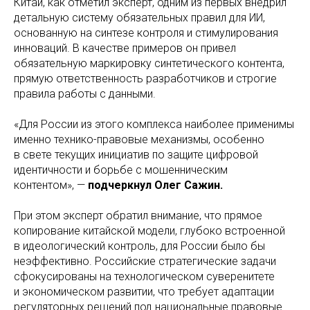
Китай, как отметил эксперт, одним из первых внедрил
детальную систему обязательных правил для ИИ,
основанную на синтезе контроля и стимулирования
инноваций. В качестве примеров он привел
обязательную маркировку синтетического контента,
прямую ответственность разработчиков и строгие
правила работы с данными.
«Для России из этого комплекса наиболее применимы
именно технико-правовые механизмы, особенно
в свете текущих инициатив по защите цифровой
идентичности и борьбе с мошенническим
контентом», —
подчеркнул Олег Сажин.
При этом эксперт обратил внимание, что прямое
копирование китайской модели, глубоко встроенной
в идеологический контроль, для России было бы
неэффективно. Российские стратегические задачи
сфокусированы на технологическом суверенитете
и экономическом развитии, что требует адаптации
регуляторных решений под национальные правовые