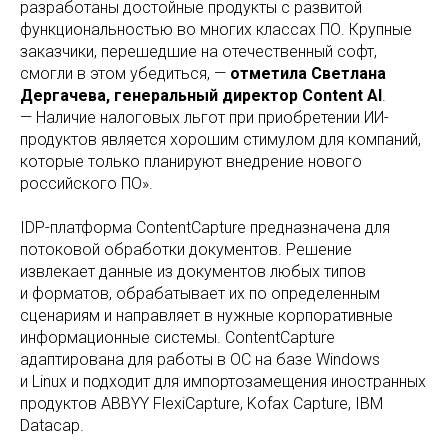
разработаны достойные продукты с развитой
функциональностью во многих классах ПО. Крупные
заказчики, перешедшие на отечественный софт,
смогли в этом убедиться, —
отметила Светлана
Дергачева, генеральный директор Content AI
.
— Наличие налоговых льгот при приобретении ИИ-
продуктов является хорошим стимулом для компаний,
которые только планируют внедрение нового
российского ПО».
IDP-платформа ContentCapture предназначена для
потоковой обработки документов. Решение
извлекает данные из документов любых типов
и форматов, обрабатывает их по определенным
сценариям и направляет в нужные корпоративные
информационные системы. ContentCapture
адаптирована для работы в ОС на базе Windows
и Linux и подходит для импортозамещения иностранных
продуктов ABBYY FlexiСapture, Kofax Capture, IBM
Datacap.