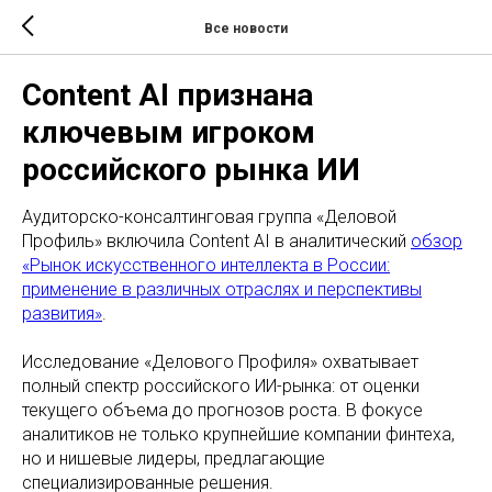
Все новости
Content AI признана
ключевым игроком
российского рынка ИИ
Аудиторско-консалтинговая группа «Деловой
Профиль» включила Content AI в аналитический
обзор
«Рынок искусственного интеллекта в России:
применение в различных отраслях и перспективы
развития»
.
Исследование «Делового Профиля» охватывает
полный спектр российского ИИ-рынка: от оценки
текущего объема до прогнозов роста. В фокусе
аналитиков не только крупнейшие компании финтеха,
но и нишевые лидеры, предлагающие
специализированные решения.