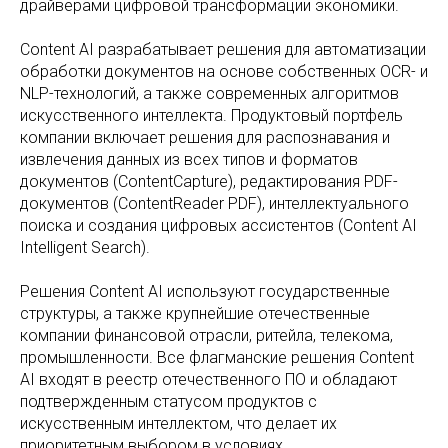
драйверами цифровой трансформации экономики.
Content AI разрабатывает решения для автоматизации
обработки документов на основе собственных OCR- и
NLP-технологий, а также современных алгоритмов
искусственного интеллекта. Продуктовый портфель
компании включает решения для распознавания и
извлечения данных из всех типов и форматов
документов (ContentCapture), редактирования PDF-
документов (ContentReader PDF), интеллектуального
поиска и создания цифровых ассистентов (Content AI
Intelligent Search).
Решения Content AI используют государственные
структуры, а также крупнейшие отечественные
компании финансовой отрасли, ритейла, телекома,
промышленности. Все флагманские решения Content
AI входят в реестр отечественного ПО и обладают
подтвержденным статусом продуктов с
искусственным интеллектом, что делает их
приоритетным выбором в условиях