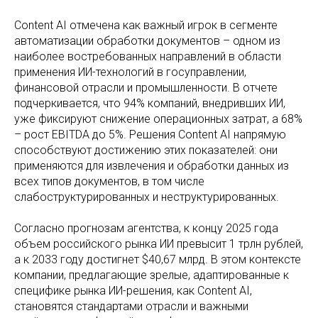
Content AI отмечена как важный игрок в сегменте
автоматизации обработки документов – одном из
наиболее востребованных направлений в области
применения ИИ-технологий в госуправлении,
финансовой отрасли и промышленности. В отчете
подчеркивается, что 94% компаний, внедривших ИИ,
уже фиксируют снижение операционных затрат, а 68%
– рост EBITDA до 5%. Решения Content AI напрямую
способствуют достижению этих показателей: они
применяются для извлечения и обработки данных из
всех типов документов, в том числе
слабоструктурированных и неструктурированных.
Согласно прогнозам агентства, к концу 2025 года
объем российского рынка ИИ превысит 1 трлн рублей,
а к 2033 году достигнет $40,67 млрд. В этом контексте
компании, предлагающие зрелые, адаптированные к
специфике рынка ИИ-решения, как Content AI,
становятся стандартами отрасли и важными