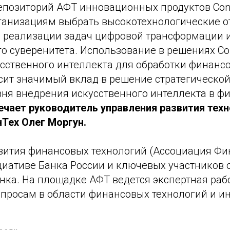
епозиторий АФТ инновационных продуктов Cont
анизациям выбрать высокотехнологические о
 реализации задач цифровой трансформации 
о суверенитета. Использование в решениях Con
усственного интеллекта для обработки финанс
сит значимый вклад в решение стратегической
ня внедрения искусственного интеллекта в ф
ечает руководитель управления развития тех
Тех Олег Моргун.
вития финансовых технологий (Ассоциация Фи
ициативе Банка России и ключевых участников 
нка. На площадке АФТ ведется экспертная раб
просам в области финансовых технологий и и