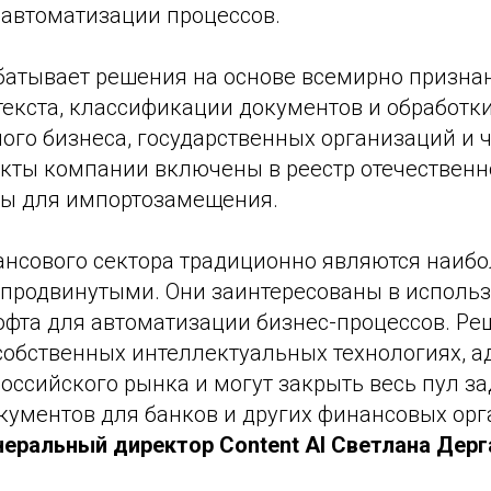
 автоматизации процессов.
абатывает решения на основе всемирно призна
екста, классификации документов и обработки
ого бизнеса, государственных организаций и 
укты компании включены в реестр отечественн
ы для импортозамещения.
нсового сектора традиционно являются наибо
 продвинутыми. Они заинтересованы в исполь
фта для автоматизации бизнес-процессов. Реше
собственных интеллектуальных технологиях, 
оссийского рынка и могут закрыть весь пул з
кументов для банков и других финансовых орг
неральный директор Content AI Светлана Дерг