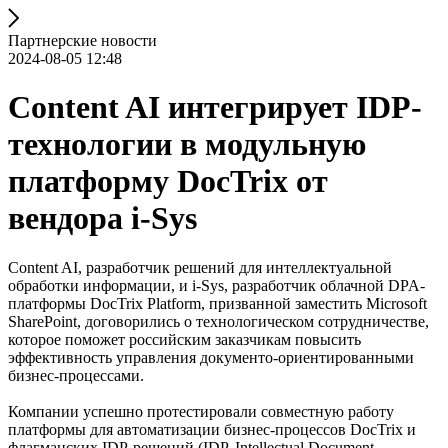
Партнерские новости
2024-08-05 12:48
Content AI интегрирует IDP-
технологии в модульную
платформу DocTrix от
вендора i-Sys
Content AI, разработчик решений для интеллектуальной
обработки информации, и i-Sys, разработчик облачной DPA-
платформы DocTrix Platform, призванной заместить Microsoft
SharePoint, договорились о технологическом сотрудничестве,
которое поможет российским заказчикам повысить
эффективность управления документо-ориентированными
бизнес-процессами.
Компании успешно протестировали совместную работу
платформы для автоматизации бизнес-процессов DocTrix и
флагманских IDP-решений (IDP, Intellectual Document