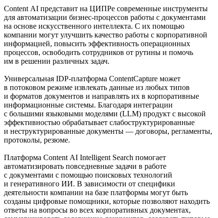
Content AI представит на ЦИПРе современные инструменты
для автоматизации бизнес-процессов работы с документами
на основе искусственного интеллекта. С их помощью
компании могут улучшить качество работы с корпоративной
информацией, повысить эффективность операционных
процессов, освободить сотрудников от рутины и помочь
им в решении различных задач.
Универсальная IDP-платформа ContentCapture может
в потоковом режиме извлекать данные из любых типов
и форматов документов и направлять их в корпоративные
информационные системы. Благодаря интеграции
с большими языковыми моделями (LLM) продукт с высокой
эффективностью обрабатывает слабоструктурированные
и неструктурированные документы — договоры, регламенты,
протоколы, резюме.
Платформа Content AI Intelligent Search помогает
автоматизировать повседневные задачи в работе
с документами с помощью поисковых технологий
и генеративного ИИ. В зависимости от специфики
деятельности компании на базе платформы могут быть
созданы цифровые помощники, которые позволяют находить
ответы на вопросы во всех корпоративных документах,