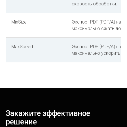
скорость обработки.
MinSize
Экспорт PDF (PDF/A) наст
максимально сжать доку
MaxSpeed
Экспорт PDF (PDF/A) наст
максимально ускорить об
Закажите эффективное
решение