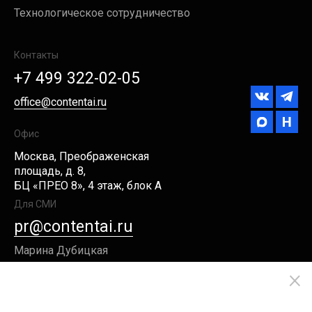
Технологическое сотрудничество
Контакты
+7 499 322-02-05
office@contentai.ru
Офис
Москва, Преображенская
площадь, д. 8,
БЦ «ПРЕО 8», 4 этаж, блок А
Для СМИ
pr@contentai.ru
Марина Дубицкая
×
Российская альтернатива
CONTENT AI является зарегистрированным
Adobe Acrobat