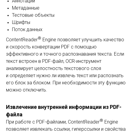
Аннотации
Метаданные
Тестовые объекты
Шрифты
Поток данных
®
ContentReader
Engine позволяет улучшить качество
и скорость конвертации PDF с помощью
эффективного и точного распознавания текста. Если
текст встроен в PDF-файл, OCR-инструмент
анализирует целостность текстового слоя
и определяет нужно ли извлечь текст или распознать
его блок за блоком. При необходимости эту функцию
можно отключить.
Извлечение внутренней информации из PDF-
файла
®
При работе с PDF-файлами, ContentReader
Engine
позволяет извлекать ссылки, гиперссылки и свойства