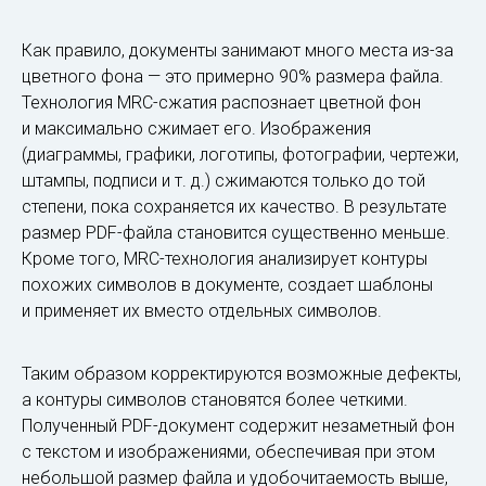
Как правило, документы занимают много места из-за
цветного фона — это примерно 90% размера файла.
Технология MRC-сжатия распознает цветной фон
и максимально сжимает его. Изображения
(диаграммы, графики, логотипы, фотографии, чертежи,
штампы, подписи и т. д.) сжимаются только до той
степени, пока сохраняется их качество. В результате
размер PDF-файла становится существенно меньше.
Кроме того, MRC-технология анализирует контуры
похожих символов в документе, создает шаблоны
и применяет их вместо отдельных символов.
Таким образом корректируются возможные дефекты,
а контуры символов становятся более четкими.
Полученный PDF-документ содержит незаметный фон
с текстом и изображениями, обеспечивая при этом
небольшой размер файла и удобочитаемость выше,