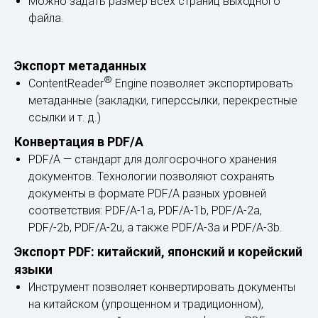
Можно задать размер всех страниц выходного
файла.
Экспорт метаданных
®
ContentReader
Engine позволяет экспортировать
метаданные (закладки, гиперссылки, перекрестные
ссылки и т. д.)
Конвертация в PDF/A
PDF/A — стандарт для долгосрочного хранения
документов. Технологии позволяют сохранять
документы в формате PDF/A разных уровней
соответствия: PDF/A-1a, PDF/A-1b, PDF/A-2a,
PDF/-2b, PDF/A-2u, а также PDF/A-3a и PDF/A-3b.
Экспорт PDF: китайский, японский и корейский
языки
Инструмент позволяет конвертировать документы
на китайском (упрощенном и традиционном),