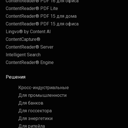
ContentReader® PDF 16 для офиса
ContentReader® PDF Lite
ContentReader® PDF 15 для дома
ContentReader® PDF 15 для офиса
Lingvo® by Content AI
ContentCapture®
ContentReader® Server
Intelligent Search
ContentReader® Engine
Решения
Кросс-индустриальные
Для промышленности
Для банков
Для госсектора
Для энергетики
Для ритейла