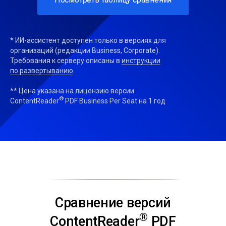
* ИИ-ассистент доступен только в версиях для
организаций (редакции Business, Corporate).
Требования к серверу описаны в
инструкции
по развертыванию
.
** Цена указана на лицензию версии
®
ContentReader
PDF Business Per Seat на 1 год
Сравнение версий
®
ContentReader
PDF