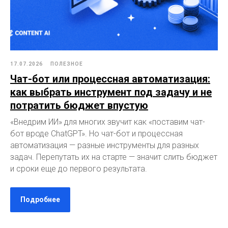
17.07.2026
ПОЛЕЗНОЕ
Чат-бот или процессная автоматизация:
как выбрать инструмент под задачу и не
потратить бюджет впустую
«Внедрим ИИ» для многих звучит как «поставим чат-
бот вроде ChatGPT». Но чат-бот и процессная
автоматизация — разные инструменты для разных
задач. Перепутать их на старте — значит слить бюджет
и сроки еще до первого результата.
Подробнее