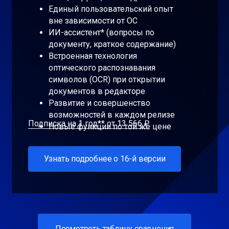
Единый пользовательский опыт
вне зависимости от ОС
ИИ-ассистент* (вопросы по
документу, краткое содержание)
Встроенная технология
оптического распознавания
символов (OCR) при открытии
документов в редакторе
Развитие и совершенство
возможностей в каждом релизе
Подписка на 1 год** от 13 566 ₽
Новые функции по той же цене
Узнать подробнее о 16-й версии
Посмотреть таблицу сравнения