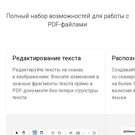
Полный набор возможностей для работы с
PDF-файлами
Редактирование текста
Распозн
Редактируйте тексты на сканах
Создавай
и изображениях. Вносите изменения в
со сканер
нужные фрагменты текста прямо в
на более 
PDF-документе без потери структуры
включая а
текста
языки