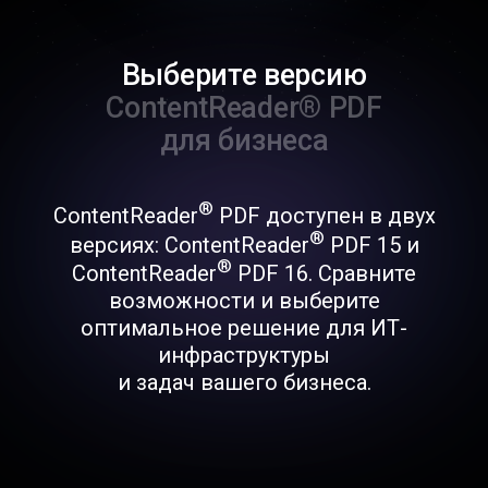
Выберите версию
ContentReader® PDF
для бизнеса
®
ContentReader
PDF доступен в двух
®
версиях: ContentReader
PDF 15 и
®
ContentReader
PDF 16. Сравните
возможности и выберите
оптимальное решение для ИТ-
инфраструктуры
и задач вашего бизнеса.