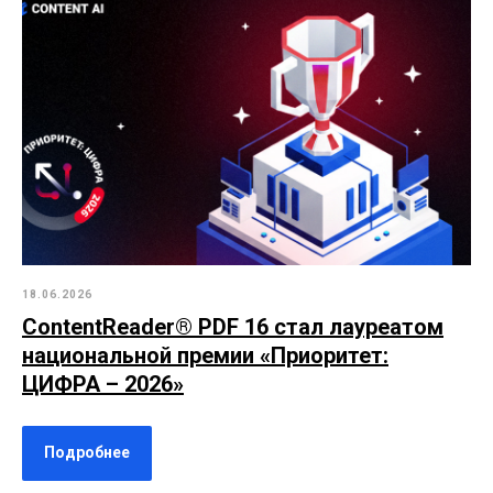
18.06.2026
ContentReader® PDF 16 стал лауреатом
национальной премии «Приоритет:
ЦИФРА – 2026»
Подробнее