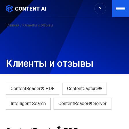
Главная
/ Клиенты и отзывы
Клиенты и отзывы
ContentReader® PDF
ContentCapture®
Intelligent Search
ContentReader® Server
®