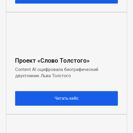
Проект «Слово Толстого»
Content AI оцифровала биографический
двухтомник Льва Толстого
Читать кейс