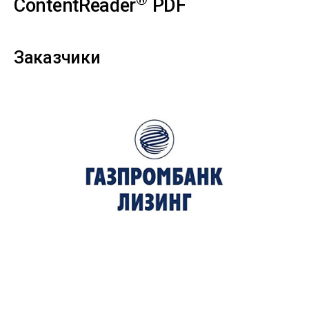
ContentReader
PDF
Заказчики