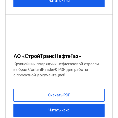
Читать кейс
АО «СтройТрансНефтеГаз»
Крупнейший подрядчик нефтегазовой отрасли
выбрал ContentReader® PDF для работы
с проектной документацией
Скачать PDF
Читать кейс