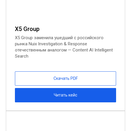
X5 Group
X5 Group заменила ушедший с российского
рынка Nuix Investigation & Response
отечественным аналогом — Content AI Intelligent
Search
Скачать PDF
Читать кейс