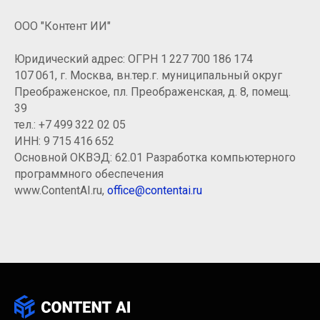
ООО "Контент ИИ"
Юридический адрес: ОГРН 1 227 700 186 174
107 061, г. Москва, вн.тер.г. муниципальный округ
Преображенское, пл. Преображенская, д. 8, помещ.
39
тел.:
+7 499 322 02 05
ИНН: 9 715 416 652
Основной ОКВЭД: 62.01 Разработка компьютерного
программного обеспечения
www.СontentAI.ru,
office@contentai.ru