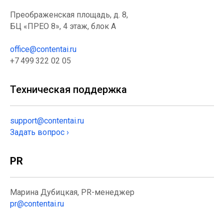
Преображенская площадь, д. 8,
БЦ «ПРЕО 8», 4 этаж, блок А
office@contentai.ru
+7 499 322 02 05
Техническая поддержка
support@contentai.ru
Задать вопрос ›
PR
Марина Дубицкая, PR-менеджер
pr@contentai.ru