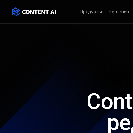
Трансформируйте бизнес с инт
Продукты
Решения
Cont
ре