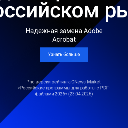
оссийском р
Надежная замена Adobe
Acrobat
Узнать больше
*по версии рейтинга CNews Market
«Российские программы для работы с PDF-
файлами 2026» (23.04.2026)