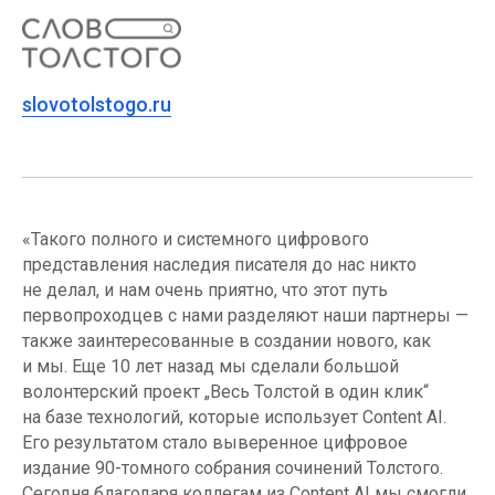
slovotolstogo.ru
«Такого полного и системного цифрового
представления наследия писателя до нас никто
не делал, и нам очень приятно, что этот путь
первопроходцев с нами разделяют наши партнеры —
также заинтересованные в создании нового, как
и мы. Еще 10 лет назад мы сделали большой
волонтерский проект „Весь Толстой в один клик“
на базе технологий, которые использует Content AI.
Его результатом стало выверенное цифровое
издание 90-томного собрания сочинений Толстого.
Сегодня благодаря коллегам из Content AI мы смогли