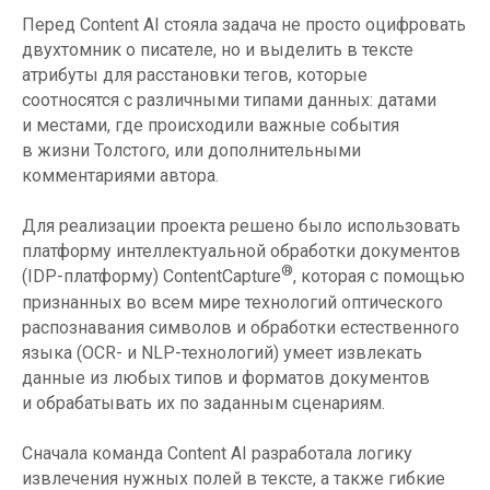
Перед Content AI стояла задача не просто оцифровать
двухтомник о писателе, но и выделить в тексте
атрибуты для расстановки тегов, которые
соотносятся с различными типами данных: датами
и местами, где происходили важные события
в жизни Толстого, или дополнительными
комментариями автора.
Для реализации проекта решено было использовать
платформу интеллектуальной обработки документов
®
(IDP-платформу) ContentCapture
, которая с помощью
признанных во всем мире технологий оптического
распознавания символов и обработки естественного
языка (OCR- и NLP-технологий) умеет извлекать
данные из любых типов и форматов документов
и обрабатывать их по заданным сценариям.
Сначала команда Content AI разработала логику
извлечения нужных полей в тексте, а также гибкие