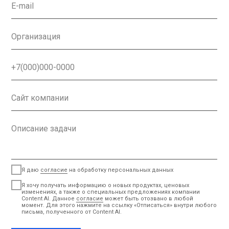
E-mail
Организация
+7(000)000-0000
Сайт компании
Описание задачи
Я даю
согласие
на обработку персональных данных
Я хочу получать информацию о новых продуктах, ценовых
изменениях, а также о специальных предложениях компании
Content AI. Данное
согласие
может быть отозвано в любой
момент. Для этого нажмите на ссылку «Отписаться» внутри любого
письма, полученного от Content AI.