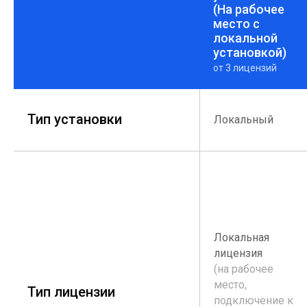
(На рабочее
место с
локальной
установкой)
от 3 лицензий
Тип установки
Локальный
Локальная
лицензия
(на рабочее
место,
Тип лицензии
подключение к