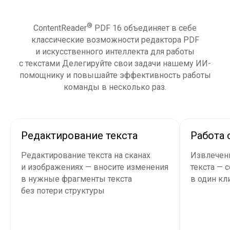
®
ContentReader
PDF 16 объединяет в себе
классические возможности редактора PDF
и искусственного интеллекта для работы
с текстами Делегируйте свои задачи нашему ИИ-
помощнику и повышайте эффективность работы
команды в несколько раз.
Редактирование текста
Работа 
Редактирование текста на сканах
Извлечени
и изображениях — вносите изменения
текста — 
в нужные фрагменты текста
в один кл
без потери структуры