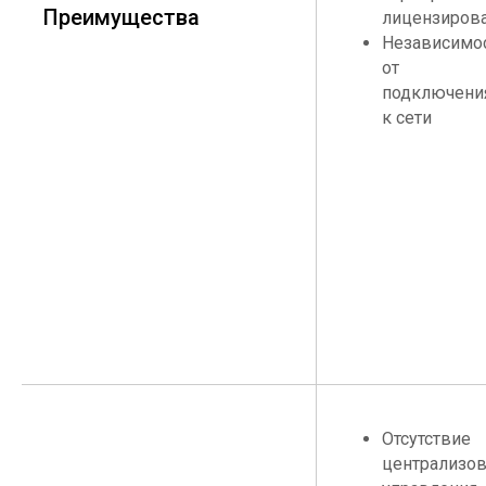
Преимущества
лицензиров
Независимо
от
подключени
к сети
Отсутствие
централизов