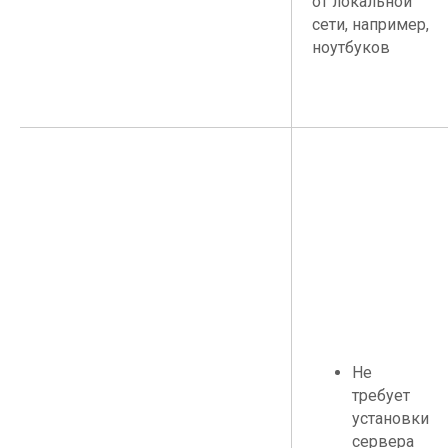
от локальной
сети, например,
ноутбуков
Не
требует
установки
сервера