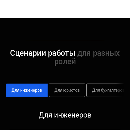
Сценарии работы
для разных
ролей
Для инженеров
Для юристов
Для бухгалтеров
Для преподавателей
Для инженеров
и студентов
Распознавание текстов на иностранных