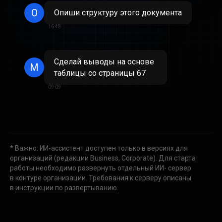
О
Опиши структуру этого документа
16:48
Сделай выводы на основе
М
таблицы со страницы 67
09:09
* Важно: ИИ-ассистент доступен только в версиях для
организаций (редакции Business, Corporate). Для старта
работы необходимо развернуть отдельный ИИ- сервер
в контуре организации. Требования к серверу описаны
в
инструкции по развертыванию
.