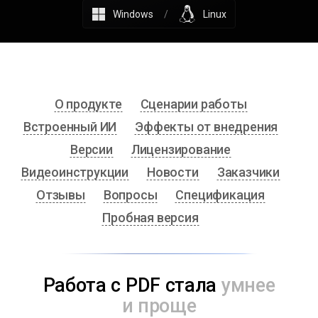
Windows
/
Linux
О продукте
Сценарии работы
Встроенный ИИ
Эффекты от внедрения
Версии
Лицензирование
Видеоинструкции
Новости
Заказчики
Отзывы
Вопросы
Спецификация
Пробная версия
Работа с PDF стала
умнее
и проще