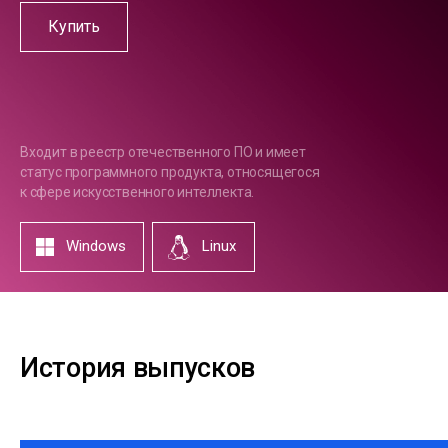
Купить
Входит в реестр отечественного ПО и имеет
статус программного продукта, относящегося
к сфере искусственного интеллекта.
Windows
Linux
История выпусков