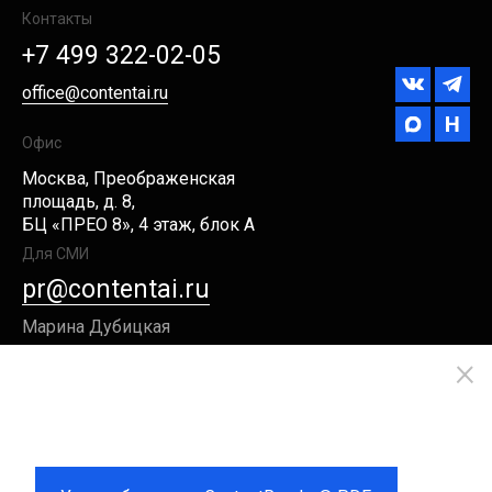
Контакты
+7 499 322-02-05
office@contentai.ru
Офис
Москва, Преображенская
площадь, д. 8,
БЦ «ПРЕО 8», 4 этаж, блок А
Для СМИ
pr@contentai.ru
Марина Дубицкая
×
Российская альтернатива
CONTENT AI является зарегистрированным
Adobe Acrobat
товарным знаком ООО «Контент ИИ»
Правовая информация