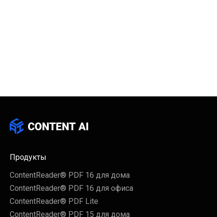
рассылку, чтобы
первыми узнавать
о новых выпусках
®
ContentReader
PDF
Подписаться
Продукты
ContentReader® PDF 16 для дома
ContentReader® PDF 16 для офиса
ContentReader® PDF Lite
ContentReader® PDF 15 для дома