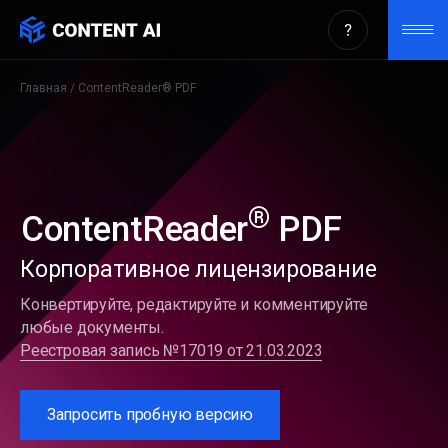
ContentReader® PDF —
история выпусков
Главная
/ ContentReader® PDF
®
ContentReader
PDF
Корпоративное лицензирование
Конвертируйте, редактируйте и комментируйте
любые документы.
Реестровая запись №17019 от 21.03.2023
Запросить пробную версию