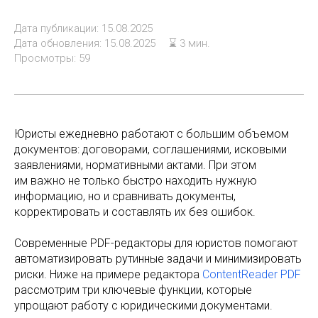
Дата публикации: 15.08.2025
Дата обновления: 15.08.2025
⌛ 3 мин.
Просмотры: 59
Юристы ежедневно работают с большим объемом
документов: договорами, соглашениями, исковыми
заявлениями, нормативными актами. При этом
им важно не только быстро находить нужную
информацию, но и сравнивать документы,
корректировать и составлять их без ошибок.
Современные PDF-редакторы для юристов помогают
автоматизировать рутинные задачи и минимизировать
риски. Ниже на примере редактора
ContentReader PDF
рассмотрим три ключевые функции, которые
упрощают работу с юридическими документами.