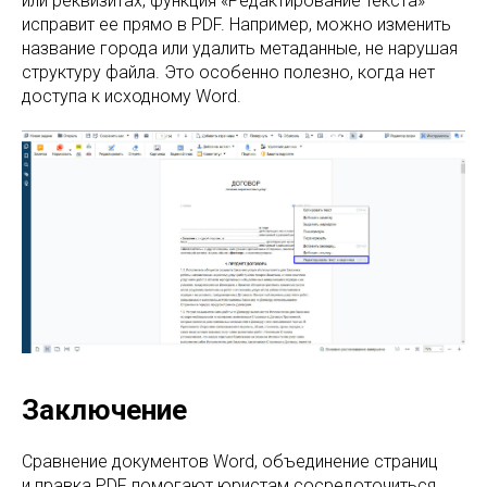
или реквизитах, функция «Редактирование текста»
исправит ее прямо в PDF. Например, можно изменить
название города или удалить метаданные, не нарушая
структуру файла. Это особенно полезно, когда нет
доступа к исходному Word.
Заключение
Сравнение документов Word, объединение страниц
и правка PDF помогают юристам сосредоточиться