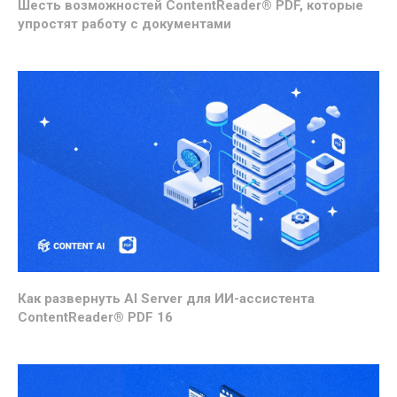
Шесть возможностей ContentReader® PDF, которые
упростят работу с документами
Как развернуть AI Server для ИИ-ассистента
ContentReader® PDF 16