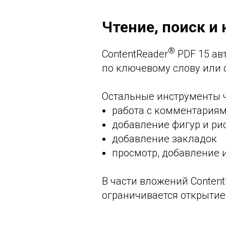
Чтение, поиск и
®
ContentReader
PDF 15 ав
по ключевому слову или ф
Остальные инструменты ч
работа с комментария
добавление фигур и ри
добавление закладок
просмотр, добавление 
В части вложений Content
ограничивается открытие