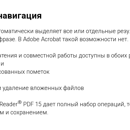
 навигация
томатически выделяет все или отдельные резу
разе. В Adobe Acrobat такой возможности нет.
тения и совместной работы доступны в обоих 
ми
сованных пометок
и удаление вложенных файлов
®
Reader
PDF 15 дает полный набор операций, т
м и сохранением.