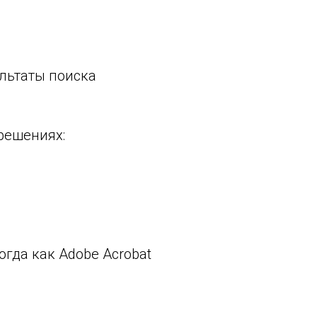
льтаты поиска
решениях:
огда как Adobe Acrobat