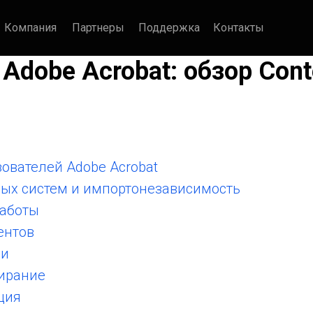
Компания
Партнеры
Поддержка
Контакты
Adobe Acrobat: обзор Con
ователей Adobe Acrobat
ых систем и импортонезависимость
работы
ентов
ми
тирание
ция