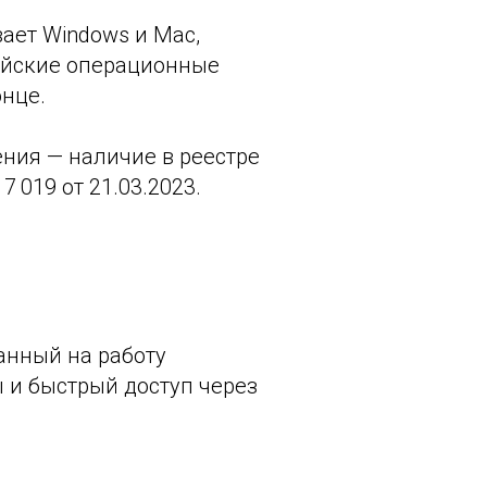
вает Windows и Mac,
ссийские операционные
онце.
ния — наличие в реестре
 019 от 21.03.2023.
анный на работу
 и быстрый доступ через