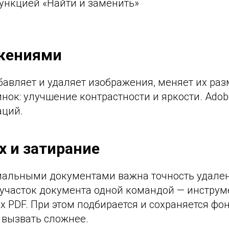
функцией «Найти и заменить»
ажениями
бавляет и удаляет изображения, меняет их ра
нок: улучшение контрастности и яркости. Adob
аций.
 и затирание
альными документами важна точность удалени
 участок документа одной командой — инструм
 PDF. При этом подбирается и сохраняется фон.
 вызвать сложнее.