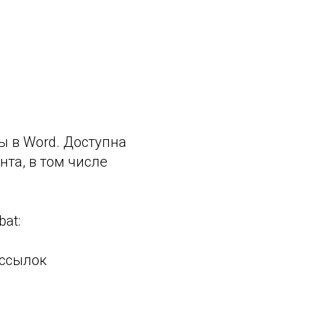
ы в Word. Доступна
нта, в том числе
at:
рссылок