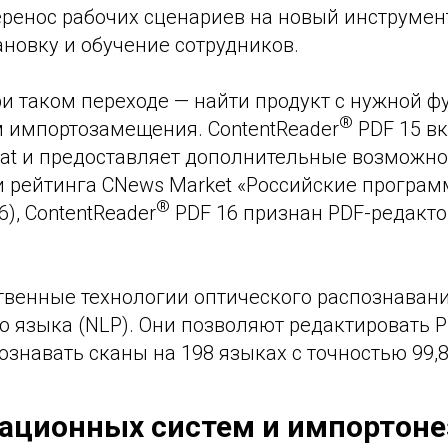
перенос рабочих сценариев на новый инструмен
ановку и обучение сотрудников.
ри таком переходе — найти продукт с нужной 
®
 импортозамещения. ContentReader
PDF 15 в
at и предоставляет дополнительные возможно
и рейтинга CNews Market «Российские програм
®
), ContentReader
PDF 16 признан PDF-редакто
ственные технологии оптического распознаван
о языка (NLP). Они позволяют редактировать PD
ознавать сканы на 198 языках с точностью 99,
ационных систем и импортон