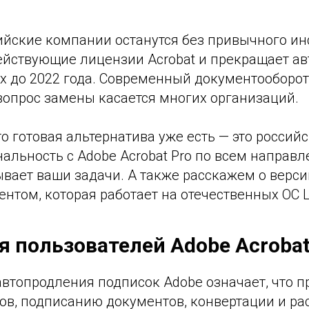
йские компании останутся без привычного ин
действующие лицензии Acrobat и прекращает а
их до 2022 года. Современный документооборо
 вопрос замены касается многих организаций.
то готовая альтернатива уже есть — это россий
альность с Adobe Acrobat Pro по всем направл
вает ваши задачи. А также расскажем о верси
нтом, которая работает на отечественных ОС L
я пользователей Adobe Acroba
втопродления подписок Adobe означает, что 
ов, подписанию документов, конвертации и р