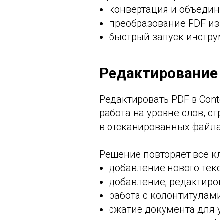
конвертация и объедин
преобразование PDF из
быстрый запуск инстру
Редактирование
Редактировать PDF в Cont
работа на уровне слов, с
в отсканированных файла
Решение повторяет все к
добавление нового тек
добавление, редактиро
работа с колонтитулам
сжатие документа для