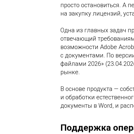
просто остановиться. А 
на закупку лицензий, уст
Одна из главных задач п
отвечающий требованиям
возможности Adobe Acrob
с документами. По верси
файлами 2026» (23.04.2026
рынке.
В основе продукта — соб
и обработки естественног
документы в Word, и расп
Поддержка опер