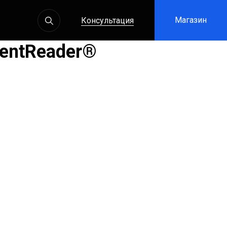
Магазин
Консультация
tentReader®