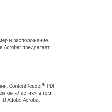
змер и расположение.
e Acrobat предлагает
®
я. ContentReader
PDF
ентом «Ластик», в том
 В Adobe Acrobat