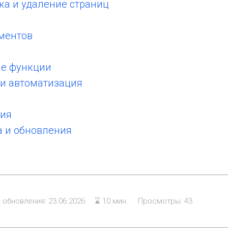
ка и удаление страниц
ментов
ые функции
 и автоматизация
ния
а и обновления
 обновления: 23.06.2026
⌛ 10 мин.
Просмотры: 43