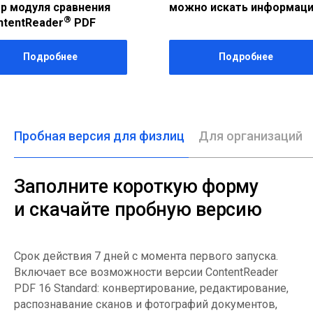
®
можно искать информацию
ContentReader
P
Подробнее
Подробне
Пробная версия для физлиц
Для организаций
Заполните короткую форму
и скачайте пробную версию
Срок действия 7 дней с момента первого запуска.
Включает все возможности версии ContentReader
PDF 16 Standard: конвертирование, редактирование,
распознавание сканов и фотографий документов,