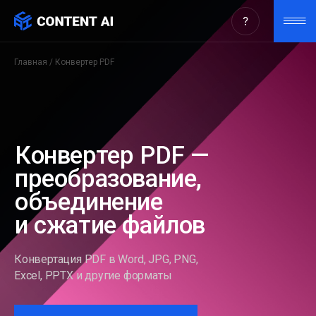
Главная
/ Конвертер PDF
Конвертер PDF —
преобразование,
объединение
и сжатие файлов
Конвертация PDF в Word, JPG, PNG,
Excel, PPTX и другие форматы