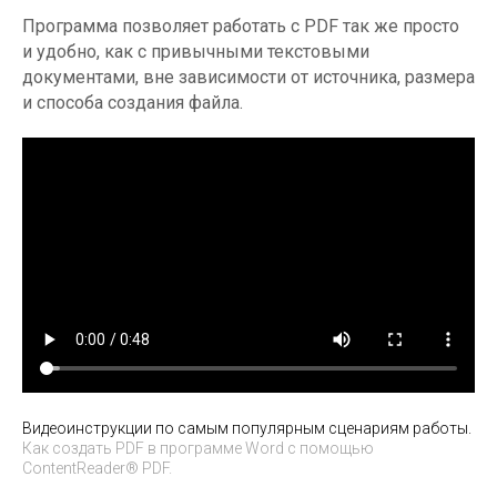
Программа позволяет работать с PDF так же просто
и удобно, как с привычными текстовыми
документами, вне зависимости от источника, размера
и способа создания файла.
Видеоинструкции по самым популярным сценариям работы.
Как создать PDF в программе Word с помощью
ContentReader® PDF.