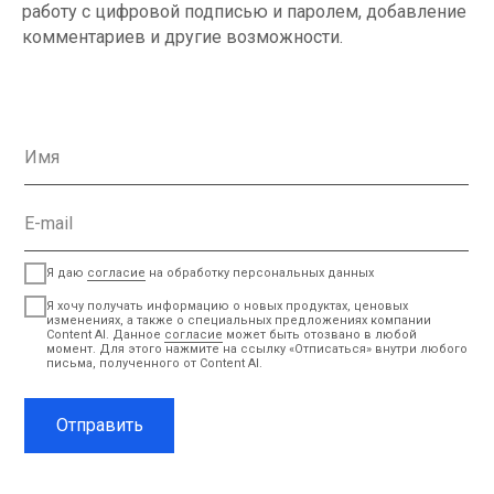
работу с цифровой подписью и паролем, добавление
комментариев и другие возможности.
Имя
E-mail
Я даю
согласие
на обработку персональных данных
Я хочу получать информацию о новых продуктах, ценовых
изменениях, а также о специальных предложениях компании
Content AI. Данное
согласие
может быть отозвано в любой
момент. Для этого нажмите на ссылку «Отписаться» внутри любого
письма, полученного от Content AI.
Отправить