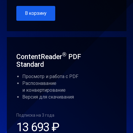
В корзину
®
ContentReader
PDF
Standard
Просмотр и работа с PDF
Распознавание
и конвертирование
Версия для скачивания
Подписка на 3 года
13 693 ₽